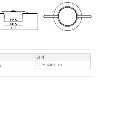
정격
형
220V, 60Hz, 1A