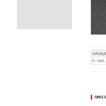
사이즈(D 
D : 98Ø, 
SPEC