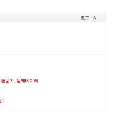
코드 : A
, 환풍기, 엘레베이터
생산