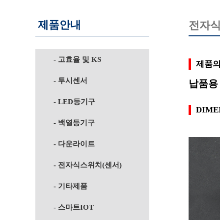
제품안내
전자식
- 고효율 및 KS
제품의
- 투시센서
납품용 
- LED등기구
DIME
- 백열등기구
- 다운라이트
- 전자식스위치(센서)
- 기타제품
- 스마트IOT