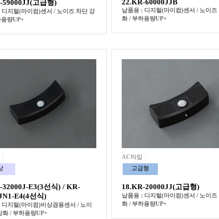
22.KR-60000JJB
R-59000JJ(고급형)
납품용 : 디지털(마이컴)센서 / 노이즈
: 디지털(마이컴)센서 / 노이즈 차단 강
화 / 부하용량UP+
하용량UP+
AC타입
상
고급형
-32000J-E3(3선식) / KR-
18.KR-20000JJ(고급형)
0JN1-E4(4선식)
납품용 : 디지털(마이컴)센서 / 노이즈
화 / 부하용량UP+
: 디지털(마이컴)비상겸용센서 / 노이
화 / 부하용량UP+