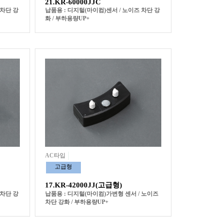
21.KR-60000JJC
 차단 강
납품용 : 디지털(마이컴)센서 / 노이즈 차단 강
화 / 부하용량UP+
AC타입
고급형
17.KR-42000JJ(고급형)
 차단 강
납품용 : 디지털(마이컴)가변형 센서 / 노이즈
차단 강화 / 부하용량UP+