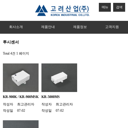
메뉴
검색
회사소개
제품안내
제품정보
고객지원
투시센서
Total 4건
1 페이지
KR-900K / KR-900MSK
KR-5000MS
작성자
최고관리자
작성자
최고관리자
작성일
07-02
작성일
07-02